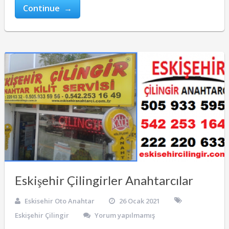
Continue →
Eskişehir Çilingirler Anahtarcılar
Eskisehir Oto Anahtar
26 Ocak 2021
Eskişehir Çilingir
Yorum yapılmamış