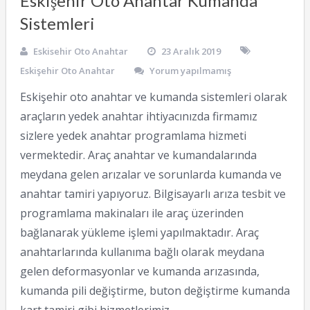
Eskişehir Oto Anahtar Kumanda
Sistemleri
Eskisehir Oto Anahtar
23 Aralık 2019
Eskişehir Oto Anahtar
Yorum yapılmamış
Eskişehir oto anahtar ve kumanda sistemleri olarak
araçların yedek anahtar ihtiyacınızda firmamız
sizlere yedek anahtar programlama hizmeti
vermektedir. Araç anahtar ve kumandalarında
meydana gelen arızalar ve sorunlarda kumanda ve
anahtar tamiri yapıyoruz. Bilgisayarlı arıza tesbit ve
programlama makinaları ile araç üzerinden
bağlanarak yükleme işlemi yapılmaktadır. Araç
anahtarlarında kullanıma bağlı olarak meydana
gelen deformasyonlar ve kumanda arızasında,
kumanda pili değiştirme, buton değiştirme kumanda