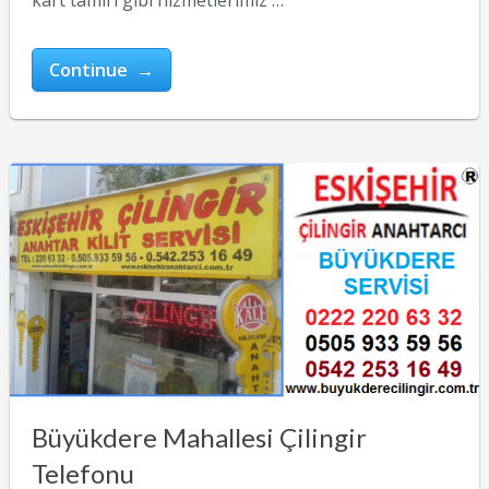
kart tamiri gibi hizmetlerimiz …
Continue →
Büyükdere Mahallesi Çilingir
Telefonu