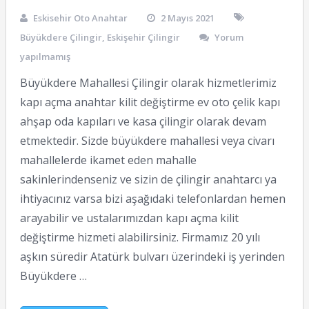
Eskisehir Oto Anahtar
2 Mayıs 2021
Büyükdere Çilingir
,
Eskişehir Çilingir
Yorum
yapılmamış
Büyükdere Mahallesi Çilingir olarak hizmetlerimiz
kapı açma anahtar kilit değiştirme ev oto çelik kapı
ahşap oda kapıları ve kasa çilingir olarak devam
etmektedir. Sizde büyükdere mahallesi veya civarı
mahallelerde ikamet eden mahalle
sakinlerindenseniz ve sizin de çilingir anahtarcı ya
ihtiyacınız varsa bizi aşağıdaki telefonlardan hemen
arayabilir ve ustalarımızdan kapı açma kilit
değiştirme hizmeti alabilirsiniz. Firmamız 20 yılı
aşkın süredir Atatürk bulvarı üzerindeki iş yerinden
Büyükdere …