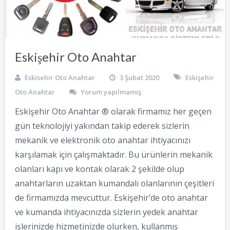
Eskişehir Oto Anahtar
Eskisehir Oto Anahtar
3 Şubat 2020
Eskişehir
Oto Anahtar
Yorum yapılmamış
Eskişehir Oto Anahtar ® olarak firmamız her geçen
gün teknolojiyi yakından takip ederek sizlerin
mekanik ve elektronik oto anahtar ihtiyacınızı
karşılamak için çalışmaktadır. Bu ürünlerin mekanik
olanları kapı ve kontak olarak 2 şekilde olup
anahtarların uzaktan kumandalı olanlarının çeşitleri
de firmamızda mevcuttur. Eskişehir’de oto anahtar
ve kumanda ihtiyacınızda sizlerin yedek anahtar
işlerinizde hizmetinizde olurken, kullanmış