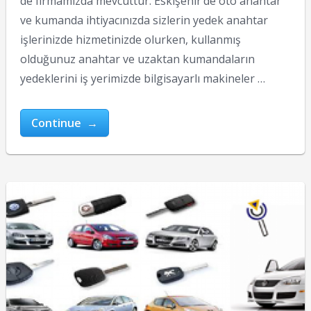
de firmamızda mevcuttur. Eskişehir’de oto anahtar
ve kumanda ihtiyacınızda sizlerin yedek anahtar
işlerinizde hizmetinizde olurken, kullanmış
olduğunuz anahtar ve uzaktan kumandaların
yedeklerini iş yerimizde bilgisayarlı makineler …
Continue →