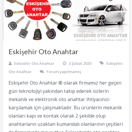
Eskişehir Oto Anahtar
Eskisehir Oto Anahtar
3 Şubat 2020
Eskişehir
Oto Anahtar
Yorum yapılmamış
Eskişehir Oto Anahtar ® olarak firmamız her geçen
gün teknolojiyi yakından takip ederek sizlerin
mekanik ve elektronik oto anahtar ihtiyacınızı
karşılamak için çalışmaktadır. Bu ürünlerin mekanik
olanları kapı ve kontak olarak 2 şekilde olup
anahtarların uzaktan kumandalı olanlarının çeşitleri