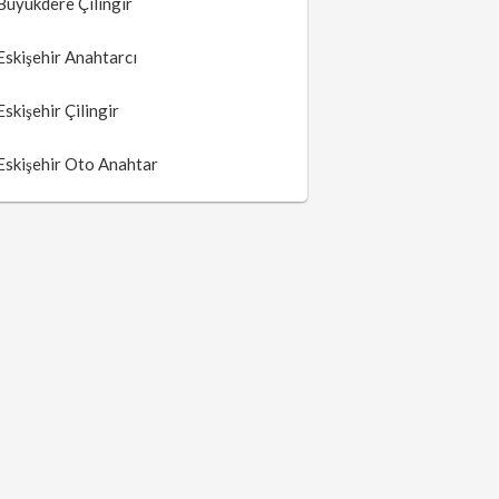
Büyükdere Çilingir
Eskişehir Anahtarcı
Eskişehir Çilingir
Eskişehir Oto Anahtar