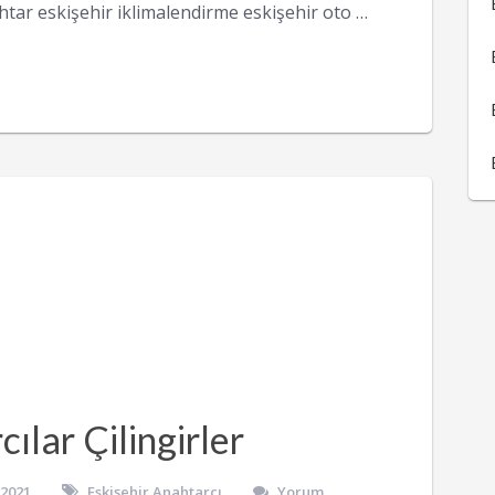
htar eskişehir iklimalendirme eskişehir oto …
ılar Çilingirler
 2021
Eskişehir Anahtarcı
Yorum