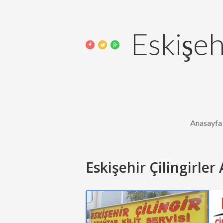
Eskişe
Anasayfa
Eskişehir Çilingirler